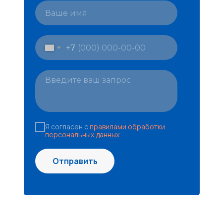
+7
Я согласен с
правилами обработки
персональных данных
Отправить