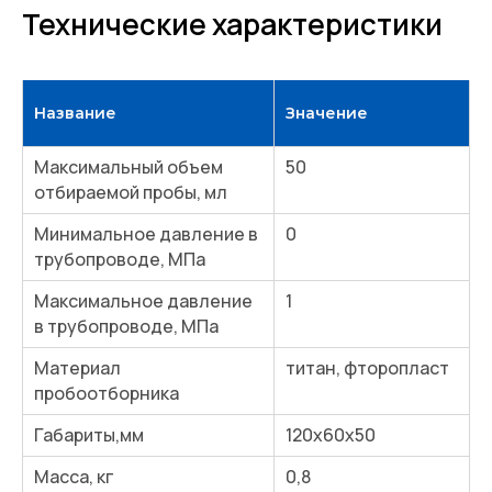
Технические характеристики
Название
Значение
Максимальный объем
50
отбираемой пробы, мл
Минимальное давление в
0
трубопроводе, МПа
Максимальное давление
1
в трубопроводе, МПа
Материал
титан, фторопласт
пробоотборника
Габариты,мм
120х60х50
Масса, кг
0,8