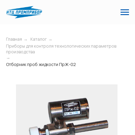
Главная
→
Каталог
→
Приборы для контроля технологических параметров
производства
→
Отборник проб жидкости ПрЖ-02