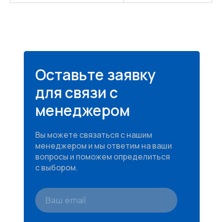
Оставьте заявку
для связи с
менеджером
Вы можете связаться с нашим
менеджером и мы ответим на ваши
вопросы и поможем определиться
с выбором.