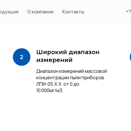
одукция
О компании
Контакты
+7
Широкий диапазон
измерений
Диапазон измерений массовой
концентрации пыли приборов
ЛПИ-05.Х.Х. от 0 до
10 000мг/м3.