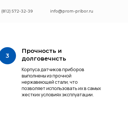
 (812) 572-32-39
info@prom-pribor.ru
Прочность и
долговечнсть
Корпуса датчиков приборов
выполнены из прочной
нержавеющей стали, что
позволяет использовать их в самых
жестких условиях эксплуатации.