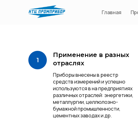
Главная
Пр
Применение в разных
отраслях
Приборы внесены в реестр
средств измерений и успешно
используются в на предприятиях
различных отраслей: энергетики,
металлургии, целлюлозно-
бумажной промышленности,
цементных заводах и др.